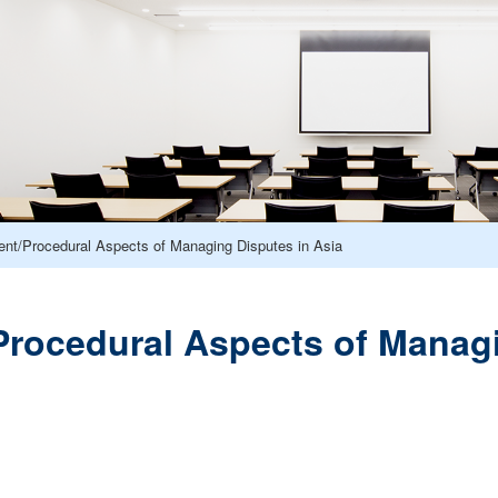
nt/Procedural Aspects of Managing Disputes in Asia
rocedural Aspects of Managi