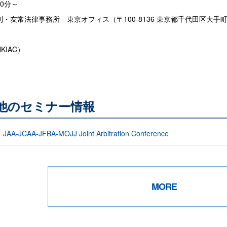
00分～
友常法律事務所 東京オフィス（〒100-8136 東京都千代田区大手町1
IAC）
る他のセミナー情報
JCAA-JFBA-MOJJ Joint Arbitration Conference
MORE