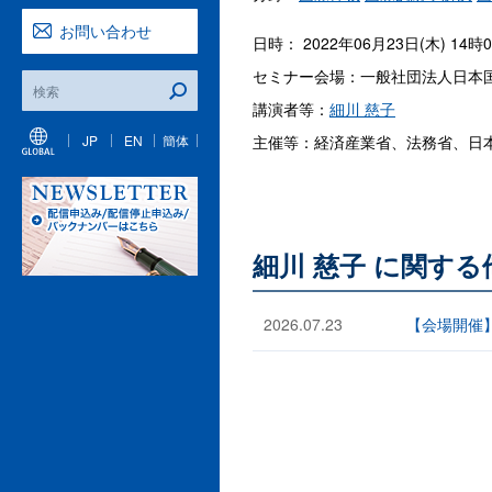
お問い合わせ
日時： 2022年06月23日(木) 14時
セミナー会場：一般社団法人日本国
講演者等：
細川 慈子
主催等：経済産業省、法務省、日本
JP
EN
簡体
細川 慈子 に関す
2026.07.23
【会場開催】JAA-