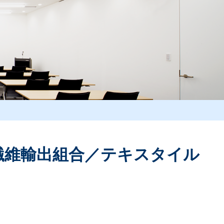
繊維輸出組合／テキスタイル