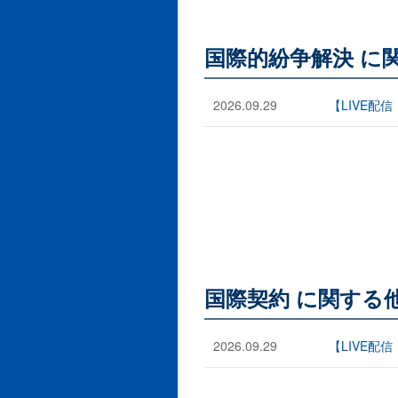
国際的紛争解決 に
2026.09.29
【LIVE配
国際契約 に関する
2026.09.29
【LIVE配