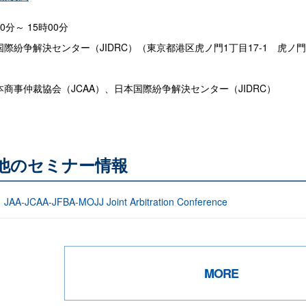
00分～ 15時00分
際紛争解決センター（JIDRC）（東京都港区虎ノ門1丁目17-1 虎ノ
商事仲裁協会（JCAA）、日本国際紛争解決センター（JIDRC）
る他のセミナー情報
JCAA-JFBA-MOJJ Joint Arbitration Conference
MORE