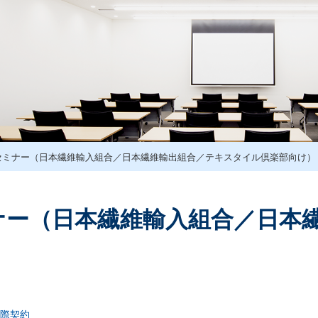
セミナー（日本繊維輸入組合／日本繊維輸出組合／テキスタイル倶楽部向け）
ナー（日本繊維輸入組合／日本
際契約