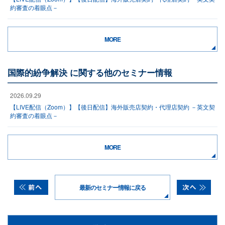
約審査の着眼点－
MORE
国際的紛争解決 に関する他のセミナー情報
2026.09.29
【LIVE配信（Zoom）】【後日配信】海外販売店契約・代理店契約 －英文契
約審査の着眼点－
MORE
最新のセミナー情報に戻る