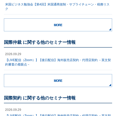
米国ビジネス勉強会【第4回】米国通商規制・サプライチェーン・税務リス
ク
MORE
国際仲裁 に関する他のセミナー情報
2026.09.29
【LIVE配信（Zoom）】【後日配信】海外販売店契約・代理店契約 －英文契
約審査の着眼点－
MORE
国際契約 に関する他のセミナー情報
2026.09.29
【LIVE配信（Zoom）】【後日配信】海外販売店契約・代理店契約 －英文契