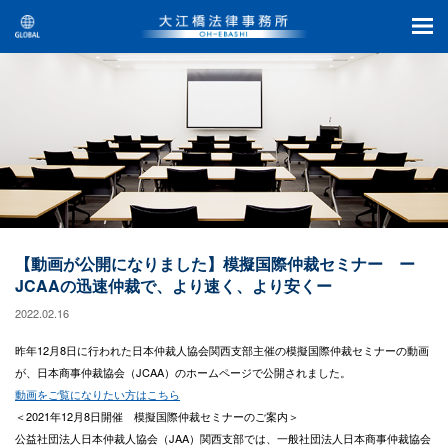
【動画が公開になりました】模擬国際仲裁セミナー ー
JCAAの迅速仲裁で、より速く、より安くー
2022.02.16
昨年12月8日に行われた日本仲裁人協会関西支部主催の模擬国際仲裁セミナーの動画
が、日本商事仲裁協会（JCAA）のホームページで公開されました。
動画をご覧になりたい方はこちら
＜2021年12月8日開催 模擬国際仲裁セミナーのご案内＞
公益社団法人日本仲裁人協会（JAA）関西支部では、一般社団法人日本商事仲裁協会