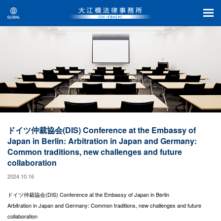
ドイツ仲裁協会(DIS) Conference at the Embassy of
Japan in Berlin: Arbitration in Japan and Germany:
Common traditions, new challenges and future
collaboration
2024.10.16
ドイツ仲裁協会(DIS) Conference at the Embassy of Japan in Berlin
Arbitration in Japan and Germany: Common traditions, new challenges and future
collaboration