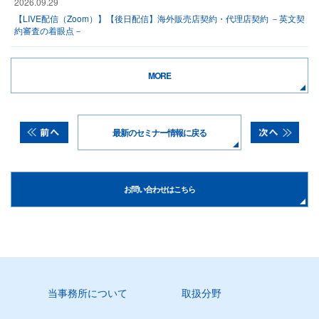
2026.09.29
【LIVE配信（Zoom）】【後日配信】海外販売店契約・代理店契約 －英文契
約審査の着眼点－
MORE
最新のセミナー情報に戻る
お問い合わせはこちら
当事務所について
取扱分野