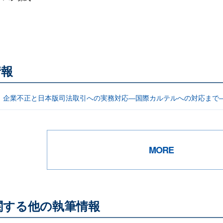
情報
 企業不正と日本版司法取引への実務対応―国際カルテルへの対応まで
MORE
関する他の執筆情報