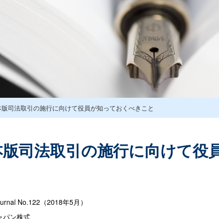
本版司法取引の施行に向けて役員が知っておくべきこと
本版司法取引の施行に向けて役
rnal No.122（2018年5月）
ャパン株式