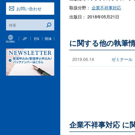
取扱分野：
企業不祥事対応
お問い合わせ
出版日： 2018年05月21日
JP
EN
簡体
に関する他の執筆
2019.06.14
ゼミナール
企業不祥事対応 に