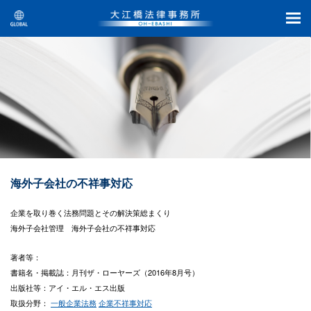
海外子会社の不祥事対応
企業を取り巻く法務問題とその解決策総まくり
海外子会社管理 海外子会社の不祥事対応
著者等：
書籍名・掲載誌：月刊ザ・ローヤーズ（2016年8月号）
出版社等：アイ・エル・エス出版
取扱分野：
一般企業法務
企業不祥事対応