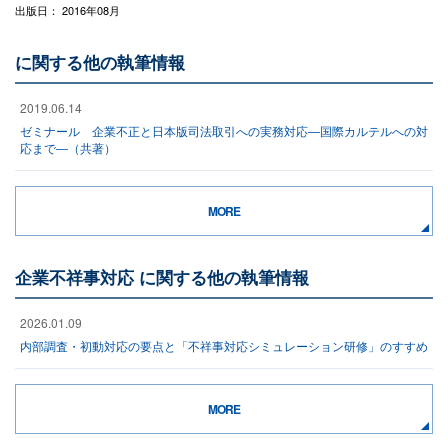
出版日： 2016年08月
に関する他の執筆情報
2019.06.14
ゼミナール 企業不正と日本版司法取引への実務対応―国際カルテルへの対
応まで―（共著）
MORE
企業不祥事対応 に関する他の執筆情報
2026.01.09
内部調査・初動対応の要点と「不祥事対応シミュレーション研修」のすすめ
MORE