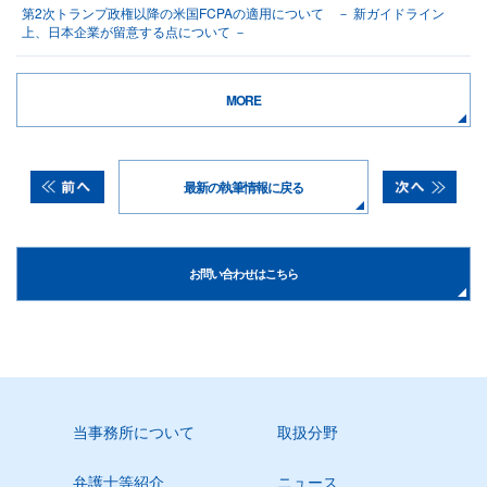
第2次トランプ政権以降の米国FCPAの適用について － 新ガイドライン
上、日本企業が留意する点について －
MORE
最新の執筆情報に戻る
お問い合わせはこちら
当事務所について
取扱分野
弁護士等紹介
ニュース