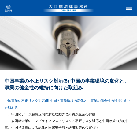
中国事業の不正リスク対応(5) 中国の事業環境の変化と、
事業の健全性の維持に向けた取組み
中国事業の不正リスク対応(5) 中国の事業環境の変化と、事業の健全性の維持に向け
た取組み
一、中国のデータ越境規制の新たな動きと外資系企業の課題
二、多国籍企業のコンプライアンス・リスク／不正リスク対応と中国政策の方向性
三、中国指導部による総体的国家安全観と経済政策の位置づけ