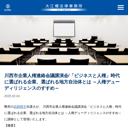
川西市企業人権連絡会議講演会/「ビジネスと人権」時代
に選ばれる企業、選ばれる地方自治体とは ～人権デュー
ディリジェンスのすすめ～
2025.02.04
弊所の
石田明子
弁護士が、 川西市企業人権連絡会議講演会「ビジネスと人権」時代
に選ばれる企業、選ばれる地方自治体とは ～人権デューディリジェンスのすすめ～
に講師として登壇いたします。
【概要】