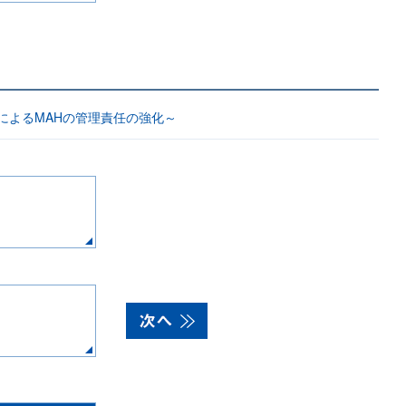
によるMAHの管理責任の強化～