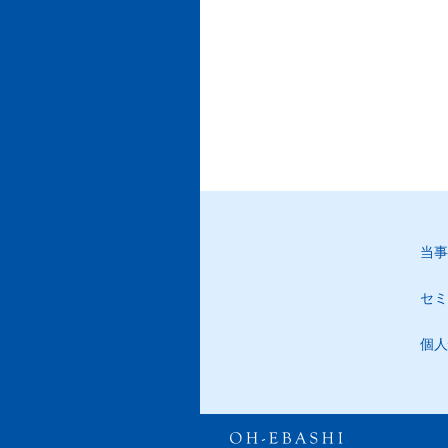
当事
セミ
個人