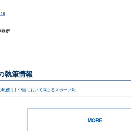
.16
事務所
他の執筆情報
の風便り】中国において高まるスポーツ熱
MORE