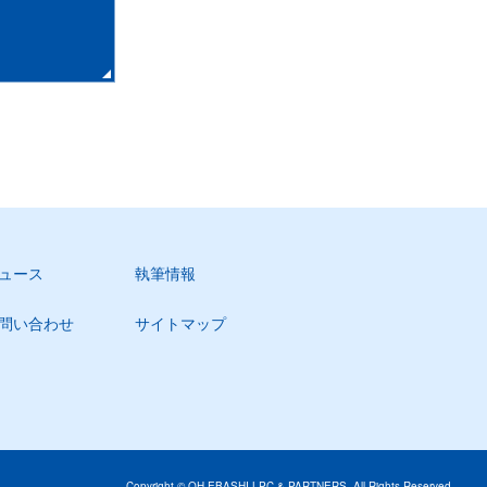
ュース
執筆情報
問い合わせ
サイトマップ
Copyright © OH-EBASHI LPC & PARTNERS. All Rights Reserved.