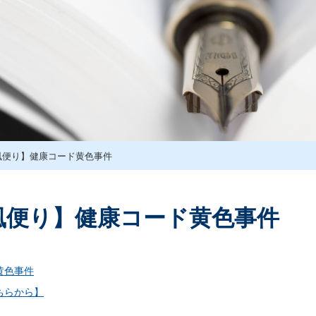
風便り】健康コード黄色事件
風便り】健康コード黄色事件
黄色事件
ちらから】