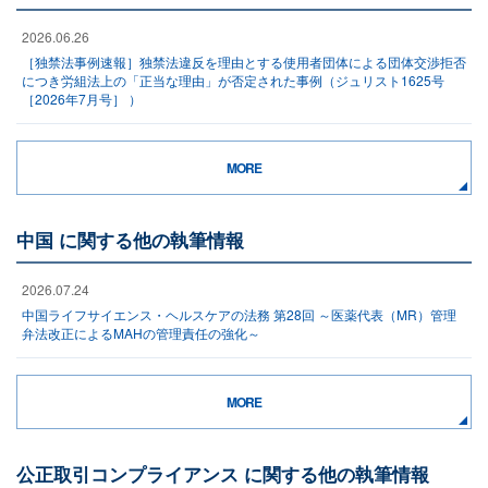
2026.06.26
［独禁法事例速報］独禁法違反を理由とする使用者団体による団体交渉拒否
につき労組法上の「正当な理由」が否定された事例（ジュリスト1625号
［2026年7月号］ ）
MORE
中国 に関する他の執筆情報
2026.07.24
中国ライフサイエンス・ヘルスケアの法務 第28回 ～医薬代表（MR）管理
弁法改正によるMAHの管理責任の強化～
MORE
公正取引コンプライアンス に関する他の執筆情報