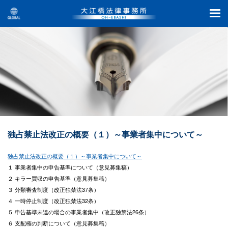
独占禁止法改正の概要（１）～事業者集中について～
独占禁止法改正の概要（１）～事業者集中について～
１ 事業者集中の申告基準について（意見募集稿）
２ キラー買収の申告基準（意見募集稿）
３ 分類審査制度（改正独禁法37条）
４ 一時停止制度（改正独禁法32条）
５ 申告基準未達の場合の事業者集中（改正独禁法26条）
６ 支配権の判断について（意見募集稿）