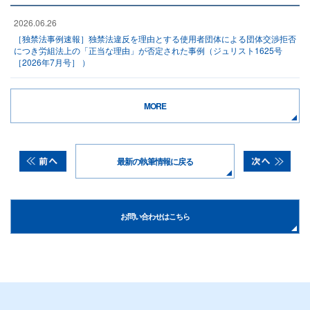
2026.06.26
［独禁法事例速報］独禁法違反を理由とする使用者団体による団体交渉拒否
につき労組法上の「正当な理由」が否定された事例（ジュリスト1625号
［2026年7月号］ ）
MORE
最新の執筆情報に戻る
お問い合わせはこちら