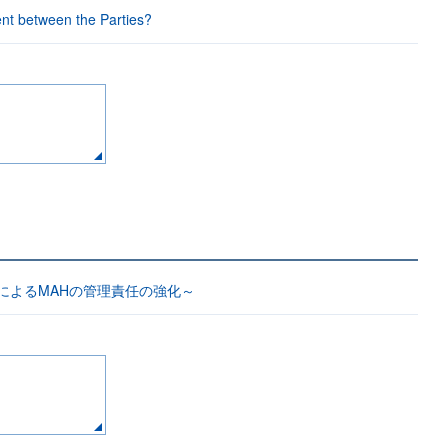
ent between the Parties?
によるMAHの管理責任の強化～