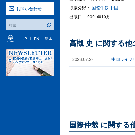
取扱分野：
国際仲裁
中国
お問い合わせ
出版日： 2021年10月
JP
EN
簡体
高槻 史 に関する
2026.07.24
中国ライフ
国際仲裁 に関する