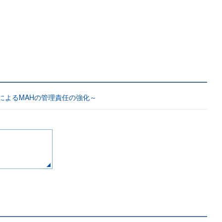
によるMAHの管理責任の強化～