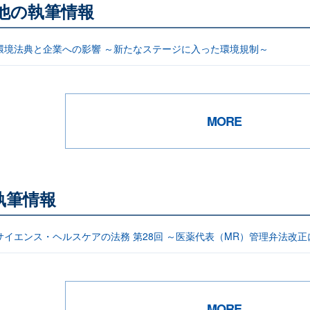
る他の執筆情報
環境法典と企業への影響 ～新たなステージに入った環境規制～
MORE
執筆情報
サイエンス・ヘルスケアの法務 第28回 ～医薬代表（MR）管理弁法改正
MORE