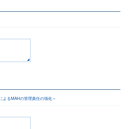
によるMAHの管理責任の強化～