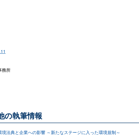
.11
事務所
る他の執筆情報
環境法典と企業への影響 ～新たなステージに入った環境規制～