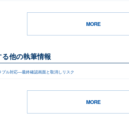
MORE
する他の執筆情報
ラブル対応―最終確認画面と取消しリスク
MORE