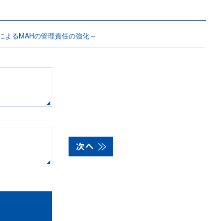
によるMAHの管理責任の強化～