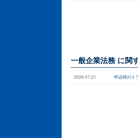
一般企業法務 に関
2026.07.21
申込時のト