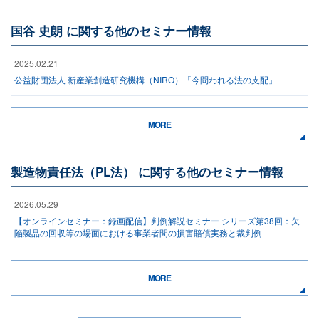
国谷 史朗 に関する他のセミナー情報
2025.02.21
公益財団法人 新産業創造研究機構（NIRO）「今問われる法の支配」
MORE
製造物責任法（PL法） に関する他のセミナー情報
2026.05.29
【オンラインセミナー：録画配信】判例解説セミナー シリーズ第38回：欠
陥製品の回収等の場面における事業者間の損害賠償実務と裁判例
MORE