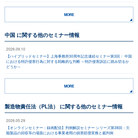
MORE
中国 に関する他のセミナー情報
2026.09.10
【ハイブリッドセミナー】上海事務所30周年記念連続セミナー第3回： 中国
における特許侵害行為に対する戦略的な判断 ～特許侵害訴訟に踏み切るか
どうか～
MORE
製造物責任法（PL法） に関する他のセミナー情報
2026.05.29
【オンラインセミナー：録画配信】判例解説セミナー シリーズ第38回：欠
陥製品の回収等の場面における事業者間の損害賠償実務と裁判例