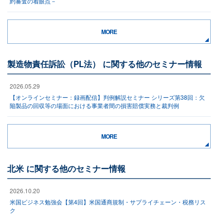
約審査の着眼点－
MORE
製造物責任訴訟（PL法） に関する他のセミナー情報
2026.05.29
【オンラインセミナー：録画配信】判例解説セミナー シリーズ第38回：欠
陥製品の回収等の場面における事業者間の損害賠償実務と裁判例
MORE
北米 に関する他のセミナー情報
2026.10.20
米国ビジネス勉強会【第4回】米国通商規制・サプライチェーン・税務リス
ク