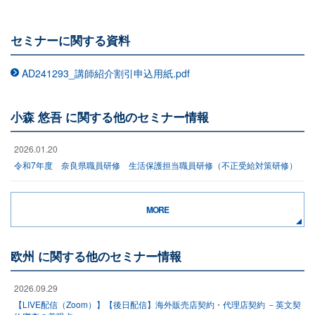
セミナーに関する資料
AD241293_講師紹介割引申込用紙.pdf
小森 悠吾 に関する他のセミナー情報
2026.01.20
令和7年度 奈良県職員研修 生活保護担当職員研修（不正受給対策研修）
MORE
欧州 に関する他のセミナー情報
2026.09.29
【LIVE配信（Zoom）】【後日配信】海外販売店契約・代理店契約 －英文契