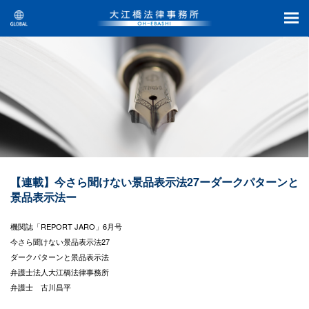
【連載】今さら聞けない景品表示法27ーダークパターンと
景品表示法ー
機関誌「REPORT JARO」6月号
今さら聞けない景品表示法27
ダークパターンと景品表示法
弁護士法人大江橋法律事務所
弁護士 古川昌平