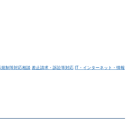
示規制等対応相談
差止請求・訴訟等対応
IT・インターネット・情報