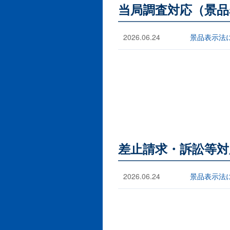
当局調査対応（景品
2026.06.24
景品表示法に
差止請求・訴訟等対
2026.06.24
景品表示法に