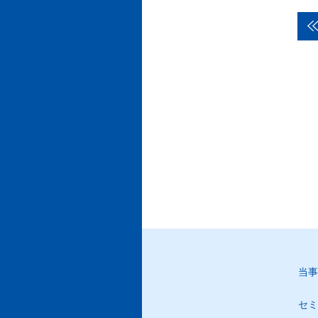
当事
セミ