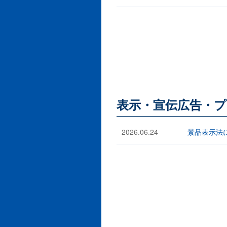
表示・宣伝広告・プ
2026.06.24
景品表示法に