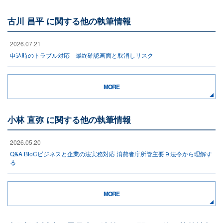
古川 昌平 に関する他の執筆情報
2026.07.21
申込時のトラブル対応―最終確認画面と取消しリスク
MORE
小林 直弥 に関する他の執筆情報
2026.05.20
Q&A BtoCビジネスと企業の法実務対応 消費者庁所管主要９法令から理解す
る
MORE