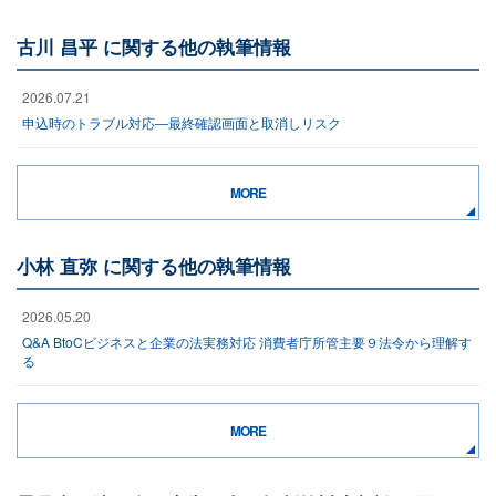
古川 昌平 に関する他の執筆情報
2026.07.21
申込時のトラブル対応―最終確認画面と取消しリスク
MORE
小林 直弥 に関する他の執筆情報
2026.05.20
Q&A BtoCビジネスと企業の法実務対応 消費者庁所管主要９法令から理解す
る
MORE