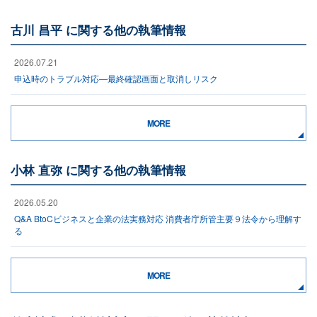
古川 昌平 に関する他の執筆情報
2026.07.21
申込時のトラブル対応―最終確認画面と取消しリスク
MORE
小林 直弥 に関する他の執筆情報
2026.05.20
Q&A BtoCビジネスと企業の法実務対応 消費者庁所管主要９法令から理解す
る
MORE