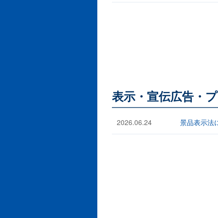
表示・宣伝広告・プ
2026.06.24
景品表示法に