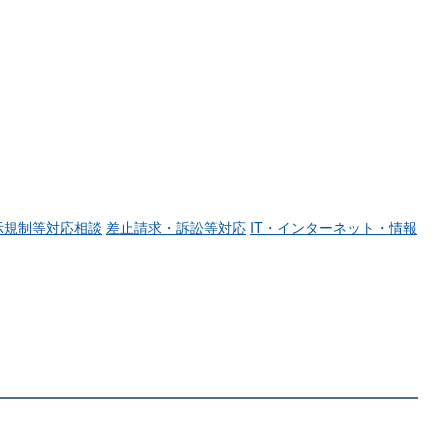
示規制等対応相談
差止請求・訴訟等対応
IT・インターネット・情報