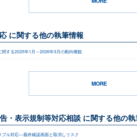
MORE
応 に関する他の執筆情報
関する2025年1月～2026年3月の動向概観
MORE
告・表示規制等対応相談 に関する他の執
ラブル対応―最終確認画面と取消しリスク