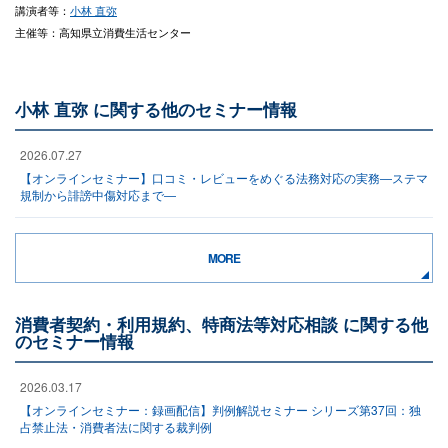
講演者等：
小林 直弥
主催等：高知県立消費生活センター
小林 直弥 に関する他のセミナー情報
2026.07.27
【オンラインセミナー】口コミ・レビューをめぐる法務対応の実務―ステマ
規制から誹謗中傷対応まで―
MORE
消費者契約・利用規約、特商法等対応相談 に関する他
のセミナー情報
2026.03.17
【オンラインセミナー：録画配信】判例解説セミナー シリーズ第37回：独
占禁止法・消費者法に関する裁判例