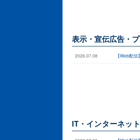
表示・宣伝広告・プ
2026.07.08
【Web配
IT・インターネッ