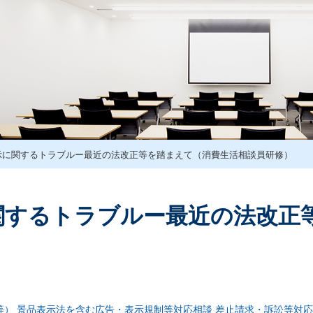
示に関するトラブルー最近の法改正等を踏まえて（消費生活相談員研修）
関するトラブルー最近の法改正
等）
景品表示法を含む広告・表示規制等対応相談
差止請求・訴訟等対応