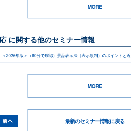
MORE
応 に関する他のセミナー情報
信】＜2026年版＞（60分で確認）景品表示法（表示規制）のポイント
MORE
最新のセミナー情報に戻る