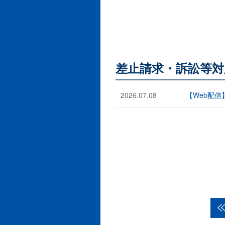
差止請求・訴訟等対
2026.07.08
【Web配