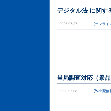
デジタル法 に関す
2026.07.27
【オンライ
当局調査対応（景品
2026.07.08
【Web配