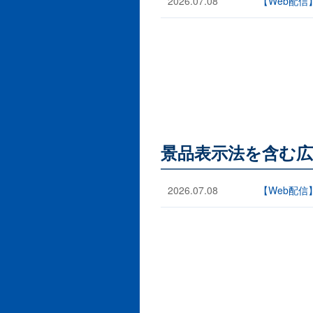
2026.07.08
【Web配
景品表示法を含む広
2026.07.08
【Web配