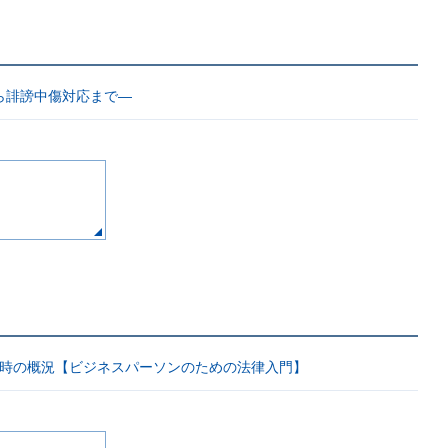
ら誹謗中傷対応まで―
と近時の概況【ビジネスパーソンのための法律入門】