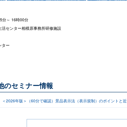
45分～ 16時00分
生活センター相模原事務所研修施設
ンター
る他のセミナー情報
信】＜2026年版＞（60分で確認）景品表示法（表示規制）のポイント