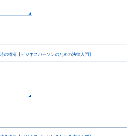
報
と近時の概況【ビジネスパーソンのための法律入門】