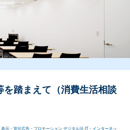
等を踏まえて（消費生活相談
表示・宣伝広告・プロモーション
デジタル法
IT・インターネッ