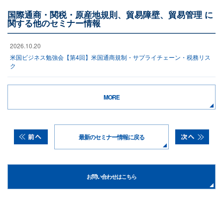
国際通商・関税・原産地規則、貿易障壁、貿易管理 に
関する他のセミナー情報
2026.10.20
米国ビジネス勉強会【第4回】米国通商規制・サプライチェーン・税務リス
ク
MORE
最新のセミナー情報に戻る
お問い合わせはこちら