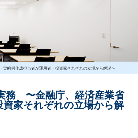
・契約例作成担当者が運用者・投資家それぞれの立場から解説〜
実務 〜金融庁、経済産業省
投資家それぞれの立場から解