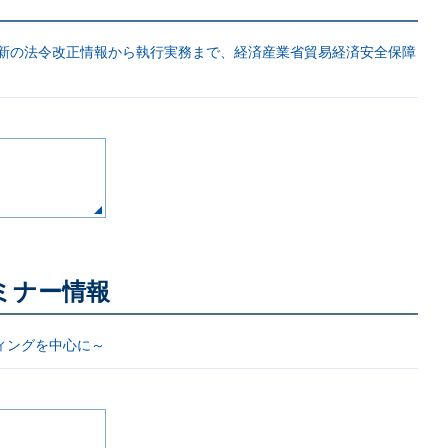
最新の法令改正情報から執行実務まで、経済産業省貿易経済安全保障
ミナー情報
ィングを中心に～