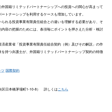
の外国籍リミテッドパートナーシップへの投資への関心が高まって
パートナーシップを利用するケースも増加しています。
いられる投資事業有限責任組合との違いを理解する必要があり、そ
約内容の把握のためには、条項毎にポイントを押さえた分析・検討
経済産業省「投資事業有限責任組合契約（例）及びその解説」の作
験を持つ弁護士が、外国籍リミテッドパートナーシップ契約の特徴
ッツ
国際契約
区日本橋茅場町1-10-8） 詳しくは
こちら