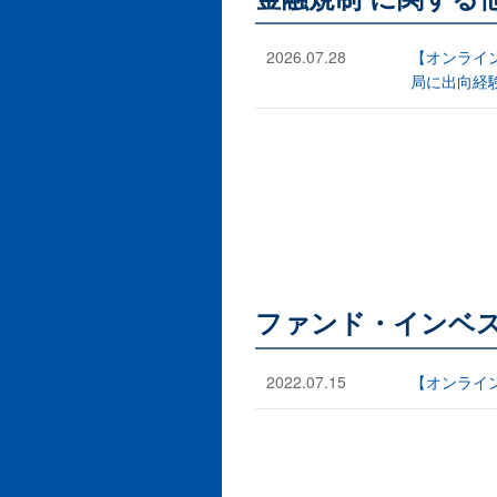
2026.07.28
【オンライ
局に出向経
ファンド・インベ
2022.07.15
【オンライ