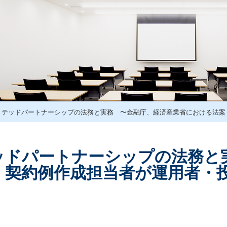
ミテッドパートナーシップの法務と実務 〜金融庁、経済産業省における法案
ッドパートナーシップの法務と
・契約例作成担当者が運用者・