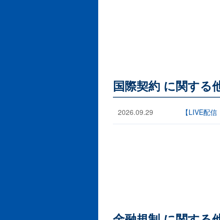
国際契約 に関する
2026.09.29
【LIVE配
金融規制 に関する