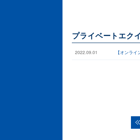
プライベートエクイ
2022.09.01
【オンライ