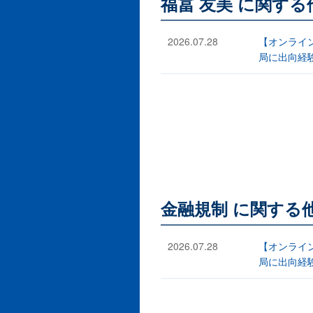
福冨 友美 に関す
2026.07.28
【オンライ
局に出向経
金融規制 に関する
2026.07.28
【オンライ
局に出向経