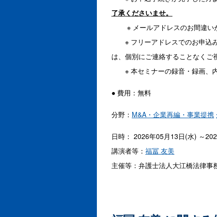
了承くださいませ。
※ メールアドレスのお間違いが
※ フリーアドレスでのお申込み
は、個別にご連絡することなくご
※ 本セミナーの録音・録画、内
● 費用：無料
分野：
M&A・企業再編・事業提携
日時： 2026年05月13日(水) ～20
講演者等：
福冨 友美
主催等：弁護士法人大江橋法律事