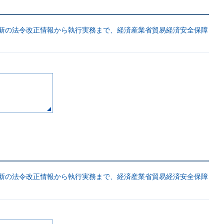
最新の法令改正情報から執行実務まで、経済産業省貿易経済安全保障
最新の法令改正情報から執行実務まで、経済産業省貿易経済安全保障