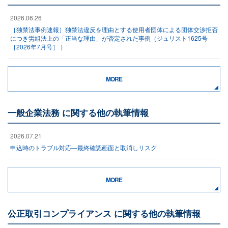
2026.06.26
［独禁法事例速報］独禁法違反を理由とする使用者団体による団体交渉拒否
につき労組法上の「正当な理由」が否定された事例（ジュリスト1625号
［2026年7月号］ ）
MORE
一般企業法務 に関する他の執筆情報
2026.07.21
申込時のトラブル対応―最終確認画面と取消しリスク
MORE
公正取引コンプライアンス に関する他の執筆情報