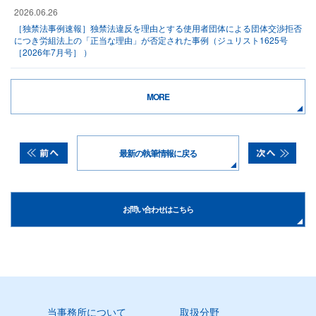
2026.06.26
［独禁法事例速報］独禁法違反を理由とする使用者団体による団体交渉拒否
につき労組法上の「正当な理由」が否定された事例（ジュリスト1625号
［2026年7月号］ ）
MORE
最新の執筆情報に戻る
お問い合わせはこちら
当事務所について
取扱分野