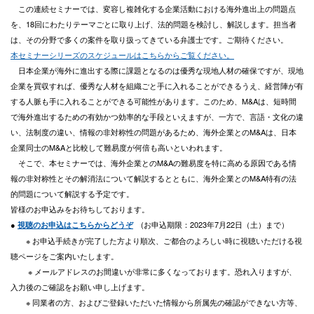
この連続セミナーでは、変容し複雑化する企業活動における海外進出上の問題点
を、18回にわたりテーマごとに取り上げ、法的問題を検討し、解説します。担当者
は、その分野で多くの案件を取り扱ってきている弁護士です。ご期待ください。
本セミナーシリーズのスケジュールはこちらからご覧ください。
日本企業が海外に進出する際に課題となるのは優秀な現地人材の確保ですが、現地
企業を買収すれば、優秀な人材を組織ごと手に入れることができるうえ、経営陣が有
する人脈も手に入れることができる可能性があります。このため、M&Aは、短時間
で海外進出するための有効かつ効率的な手段といえますが、一方で、言語・文化の違
い、法制度の違い、情報の非対称性の問題があるため、海外企業とのM&Aは、日本
企業同士のM&Aと比較して難易度が何倍も高いといわれます。
そこで、本セミナーでは、海外企業とのM&Aの難易度を特に高める原因である情
報の非対称性とその解消法について解説するとともに、海外企業とのM&A特有の法
的問題について解説する予定です。
皆様のお申込みをお待ちしております。
●
(お申込期限：2023年7月22日（土）まで）
視聴のお申込はこちらからどうぞ
※ お申込手続きが完了した方より順次、ご都合のよろしい時に視聴いただける視
聴ページをご案内いたします。
※ メールアドレスのお間違いが非常に多くなっております。恐れ入りますが、
入力後のご確認をお願い申し上げます。
※ 同業者の方、およびご登録いただいた情報から所属先の確認ができない方等、