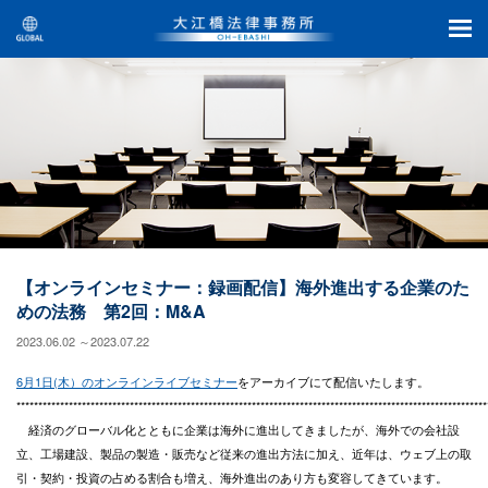
【オンラインセミナー：録画配信】海外進出する企業のた
めの法務 第2回：M&A
2023.06.02 ～2023.07.22
6月1日(木）のオンラインライブセミナー
をアーカイブにて配信いたします。
************************************************************************************************************
経済のグローバル化とともに企業は海外に進出してきましたが、海外での会社設
立、工場建設、製品の製造・販売など従来の進出方法に加え、近年は、ウェブ上の取
引・契約・投資の占める割合も増え、海外進出のあり方も変容してきています。