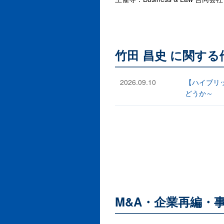
竹田 昌史 に関す
2026.09.10
【ハイブリ
どうか～
M&A・企業再編・