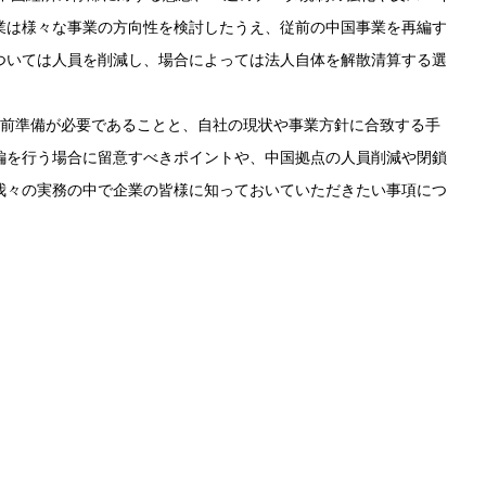
業は様々な事業の方向性を検討したうえ、従前の中国事業を再編す
ついては人員を削減し、場合によっては法人自体を解散清算する選
前準備が必要であることと、自社の現状や事業方針に合致する手
編を行う場合に留意すべきポイントや、中国拠点の人員削減や閉鎖
我々の実務の中で企業の皆様に知っておいていただきたい事項につ