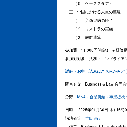
（５）ケーススタディ
三、中国における人員の整理
（１）労働契約の終了
（２）リストラの実施
（３）解散清算
参加費：11,000円(税込) ※ 
参加対対象：法務・コンプライア
詳細・お申し込みはこちらからど
問合せ先：Business & Law 合
分野：
M&A・企業再編・事業提携
日時： 2025年01月30日(木) 16時
講演者等：
竹田 昌史
主催等：Business & Law 合同会社