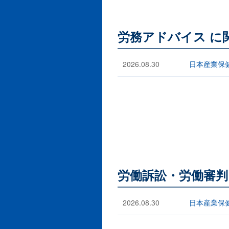
労務アドバイス に
2026.08.30
日本産業保
労働訴訟・労働審判
2026.08.30
日本産業保