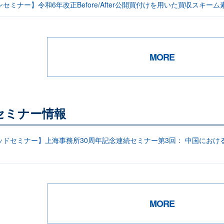
セミナー】令和6年改正Before/After公開買付けを用いた買収スキーム
MORE
セミナー情報
ッドセミナー】上海事務所30周年記念連続セミナー第3回： 中国におけ
MORE