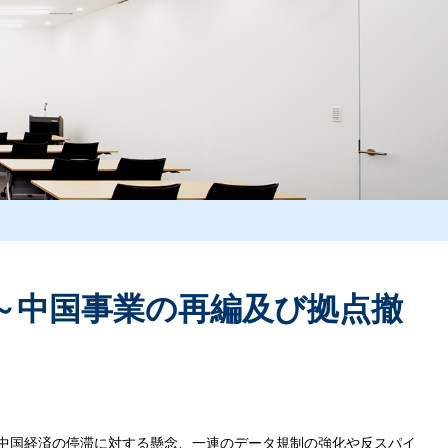
～中国事業の再編及び拠点撤
中国経済の停滞に対する懸念、一連のデータ規制の強化や反スパイ