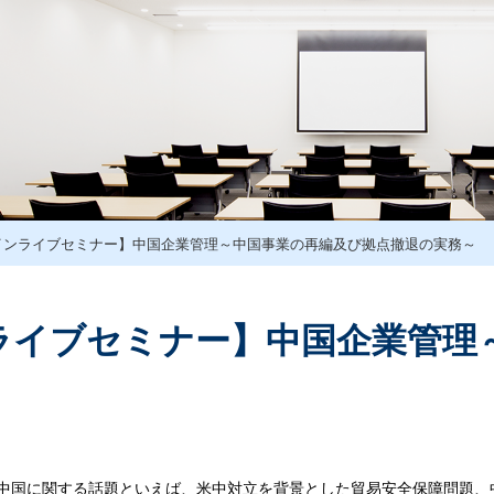
インライブセミナー】中国企業管理～中国事業の再編及び拠点撤退の実務～
ライブセミナー】中国企業管理
、中国に関する話題といえば、米中対立を背景とした貿易安全保障問題、