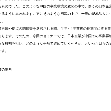
るものでした。このような中国の事業環境の変化の中で、多くの日本企
いるように思われます。更にそのような潮流の中で、一部の現地法人に
ん。
再編や拠点の閉鎖等を選択される際、半年～1年前後の長期間に渡る事
なります。そのため、今回のセミナーでは、日本企業が中国での事業再
うな役割を担い、どのような手順で進めていくべきか、といった日々の
ます。
業の動向