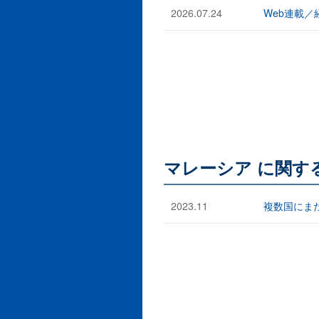
2026.07.24
Web連載
マレーシア に関す
2023.11
複数国にま