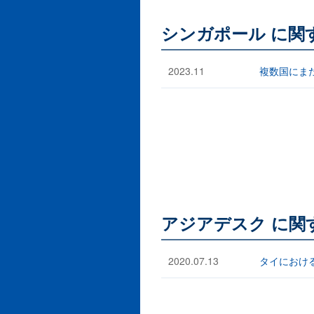
シンガポール に関
2023.11
複数国にま
アジアデスク に関
2020.07.13
タイにおけ