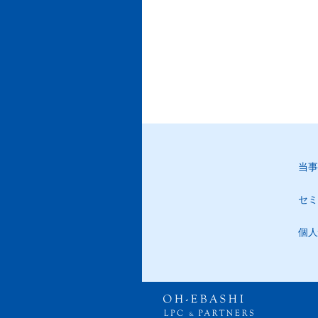
当事
セミ
個人