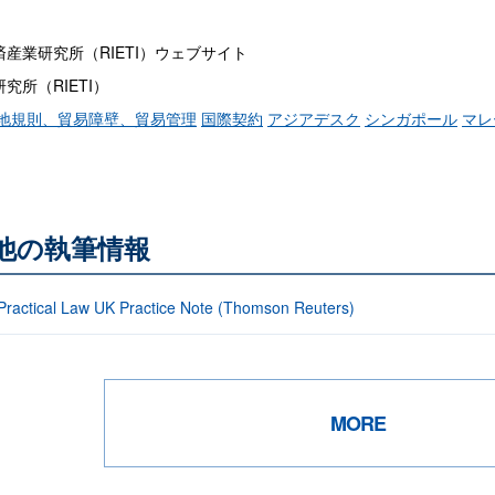
産業研究所（RIETI）ウェブサイト
所（RIETI）
地規則、貿易障壁、貿易管理
国際契約
アジアデスク
シンガポール
マレ
る他の執筆情報
: Practical Law UK Practice Note (Thomson Reuters)
MORE