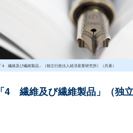
解説「4 繊維及び繊維製品」（独立行政法人経済産業研究所）（共著）
解説「4 繊維及び繊維製品」（