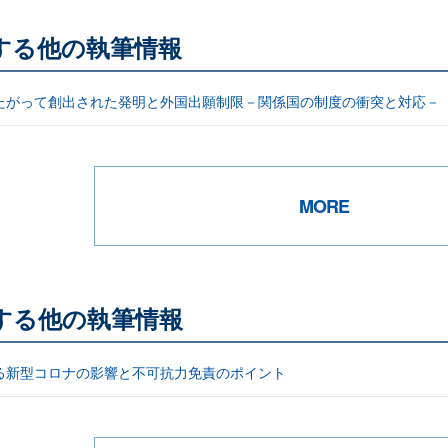
する他の執筆情報
たがって創出された発明と外国出願制限－関係国の制度の衝突と対応－
MORE
する他の執筆情報
る新型コロナの影響と不可抗力免責のポイント