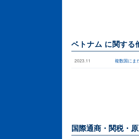
ベトナム に関する
2023.11
複数国にま
国際通商・関税・原