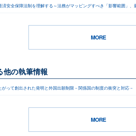
／経済安全保障法制を理解する～法務がマッピングすべき「影響範囲」、
MORE
る他の執筆情報
たがって創出された発明と外国出願制限－関係国の制度の衝突と対応－
MORE