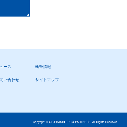
ュース
執筆情報
問い合わせ
サイトマップ
Copyright © OH-EBASHI LPC & PARTNERS. All Rights Reserved.