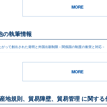
MORE
他の執筆情報
たがって創出された発明と外国出願制限－関係国の制度の衝突と対応－
MORE
産地規則、貿易障壁、貿易管理 に関する