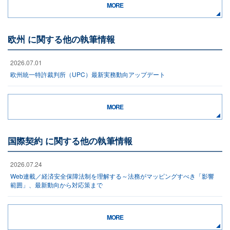
MORE
欧州 に関する他の執筆情報
2026.07.01
欧州統一特許裁判所（UPC）最新実務動向アップデート
MORE
国際契約 に関する他の執筆情報
2026.07.24
Web連載／経済安全保障法制を理解する～法務がマッピングすべき「影響
範囲」、最新動向から対応策まで
MORE