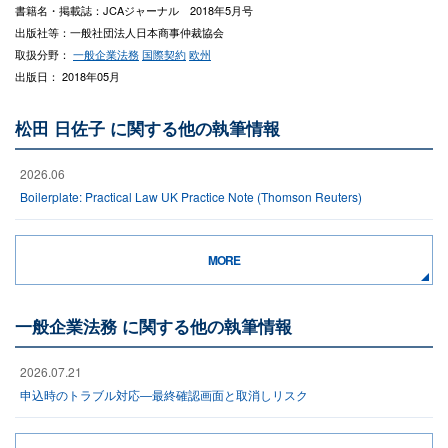
書籍名・掲載誌：JCAジャーナル 2018年5月号
出版社等：一般社団法人日本商事仲裁協会
取扱分野：
一般企業法務
国際契約
欧州
出版日： 2018年05月
松田 日佐子 に関する他の執筆情報
2026.06
Boilerplate: Practical Law UK Practice Note (Thomson Reuters)
MORE
一般企業法務 に関する他の執筆情報
2026.07.21
申込時のトラブル対応―最終確認画面と取消しリスク