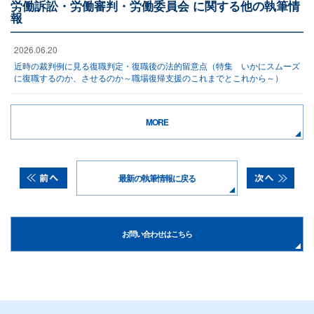
労働訴訟・労働審判・労働委員会 に関する他の執筆情
報
2026.06.20
近時の裁判例に見る復職判定・復職後の法的留意点（特集 いかにスムーズ
に復職するのか、させるのか～職場復帰支援のこれまでとこれから～）
MORE
最新の執筆情報に戻る
お問い合わせはこちら