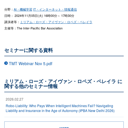
分野：
AI・機械学習
IT・インターネット・情報通信
日時： 2024年11月05日(火) 16時00分～ 17時30分
講演者等：
ミリアム・ローズ・アイヴァン・ロペズ・ペレイラ
主催等：The Inter-Pacific Bar Association
セミナーに関する資料
TMT Webinar Nov 5.pdf
ミリアム・ローズ・アイヴァン・ロペズ・ペレイラ に
関する他のセミナー情報
2026.02.27
Robo-Liability: Who Pays When Intelligent Machines Fail? Navigating
Liability and Insurance in the Age of Autonomy (IPBA New Delhi 2026)