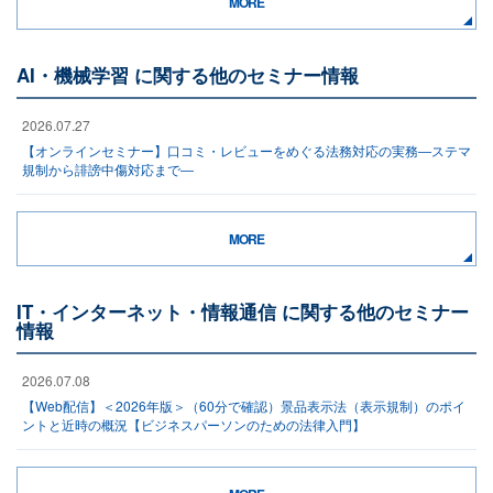
MORE
AI・機械学習 に関する他のセミナー情報
2026.07.27
【オンラインセミナー】口コミ・レビューをめぐる法務対応の実務―ステマ
規制から誹謗中傷対応まで―
MORE
IT・インターネット・情報通信 に関する他のセミナー
情報
2026.07.08
【Web配信】＜2026年版＞（60分で確認）景品表示法（表示規制）のポイ
ントと近時の概況【ビジネスパーソンのための法律入門】