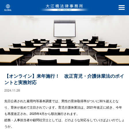
【オンライン】来年施行！ 改正育児・介護休業法のポイ
ントと実務対応
2024.11.28
先日公表された雇用均等基本調査では、男性の育休取得率がついに30％超えとな
り、育休が改めて注目されています。育児介護休業法は、2021年改正に続き、今年
も再度改正され、2025年4月から順次施行されます。
総務・人事担当者や顧問社労士としては、どのような対応をしていけばよいのでしょ
うか。