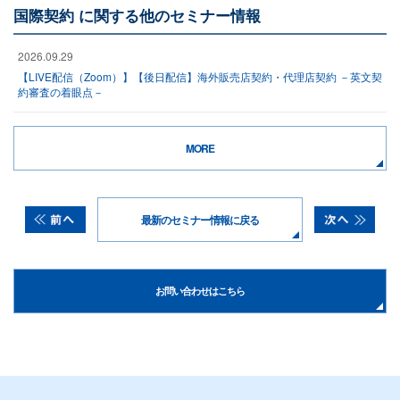
国際契約 に関する他のセミナー情報
2026.09.29
【LIVE配信（Zoom）】【後日配信】海外販売店契約・代理店契約 －英文契
約審査の着眼点－
MORE
最新のセミナー情報に戻る
お問い合わせはこちら