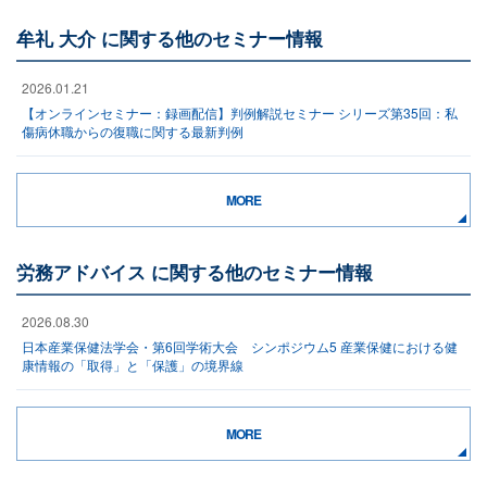
牟礼 大介 に関する他のセミナー情報
2026.01.21
【オンラインセミナー：録画配信】判例解説セミナー シリーズ第35回：私
傷病休職からの復職に関する最新判例
MORE
労務アドバイス に関する他のセミナー情報
2026.08.30
日本産業保健法学会・第6回学術大会 シンポジウム5 産業保健における健
康情報の「取得」と「保護」の境界線
MORE