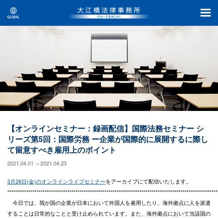
【オンラインセミナー：録画配信】国際法務セミナー シ
リーズ第5回：国際労務 ー企業が国際的に展開するに際し
て留意すべき雇用上のポイント
2021.04.01 ～2021.04.23
3月26日(金)のオンラインライブセミナー
をアーカイブにて配信いたします。
************************************************************************************************************
今日では、我が国の企業が日本において外国人を雇用したり、海外拠点に人を派遣
することは日常的なことと受け止められています。また、海外拠点において当該国の