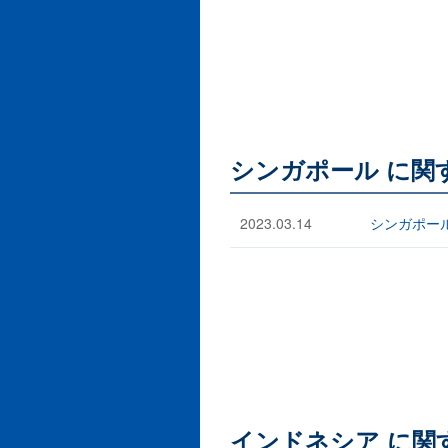
シンガポール に関
2023.03.14
シンガポー
インドネシア に関