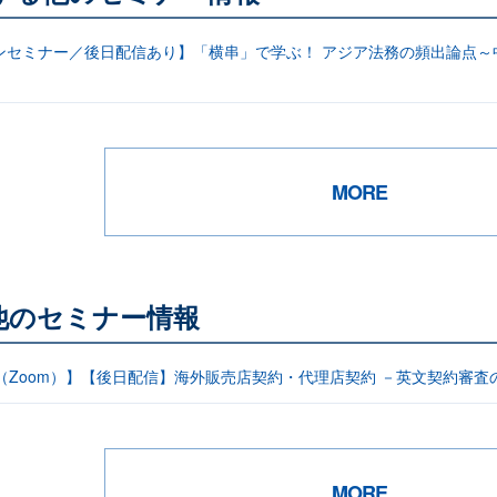
ンセミナー／後日配信あり】「横串」で学ぶ！ アジア法務の頻出論点～
MORE
他のセミナー情報
信（Zoom）】【後日配信】海外販売店契約・代理店契約 －英文契約審査
MORE