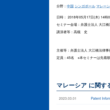
分野：
中国
シンガポール
マレーシ
日時： 2018年05月17日(木) 14時
セミナー会場：弁護士法人 大江橋
講演者等：高槻 史
主催等：弁護士法人 大江橋法律事
定員：45名 ※本セミナーは先
マレーシア に関す
2023.03.01
Patent Info