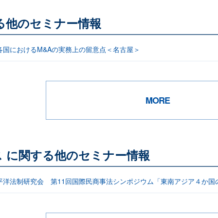
る他のセミナー情報
各国におけるM&Aの実務上の留意点＜名古屋＞
MORE
 に関する他のセミナー情報
平洋法制研究会 第11回国際民商事法シンポジウム「東南アジア４か国