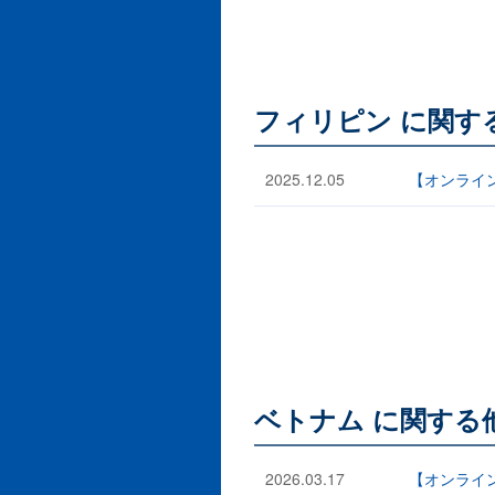
フィリピン に関す
2025.12.05
【オンライ
ベトナム に関する
2026.03.17
【オンライ