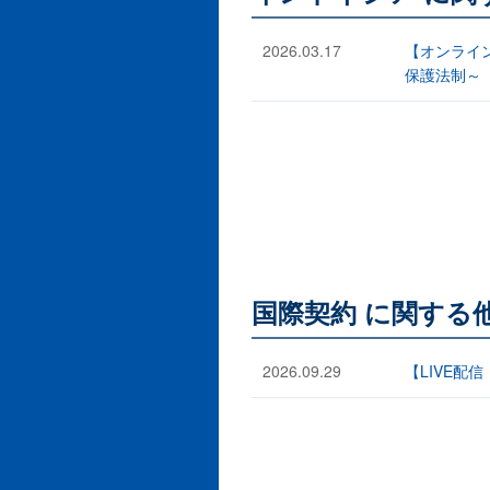
2026.03.17
【オンライ
保護法制～
国際契約 に関する
2026.09.29
【LIVE配