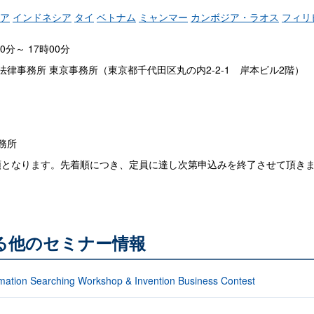
ア
インドネシア
タイ
ベトナム
ミャンマー
カンボジア・ラオス
フィリ
00分～ 17時00分
法律事務所 東京事務所（東京都千代田区丸の内2-2-1 岸本ビル2階）
務所
着順となります。先着順につき、定員に達し次第申込みを終了させて頂き
る他のセミナー情報
rmation Searching Workshop & Invention Business Contest