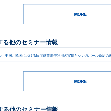
MORE
する他のセミナー情報
ル、中国、韓国における民間商事調停利用の実情とシンガポール条約の
MORE
する他のセミナー情報