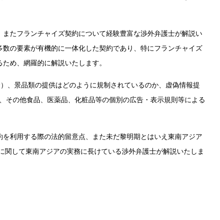
、またフランチャイズ契約について経験豊富な渉外弁護士が解説い
多数の要素が有機的に一体化した契約であり、特にフランチャイズ
るため、網羅的に解説いたします。
む）、景品類の提供はどのように規制されているのか、虚偽情報提
法、その他食品、医薬品、化粧品等の個別の広告・表示規則等による
約を利用する際の法的留意点、また未だ黎明期とはいえ東南アジア
に関して東南アジアの実務に長けている渉外弁護士が解説いたしま