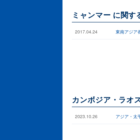
ミャンマー に関す
2017.04.24
東南アジア
カンボジア・ラオス
2023.10.26
アジア・太