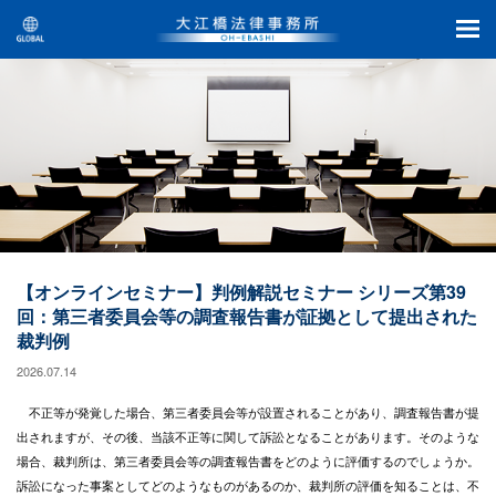
【オンラインセミナー】判例解説セミナー シリーズ第39
回：第三者委員会等の調査報告書が証拠として提出された
裁判例
2026.07.14
不正等が発覚した場合、第三者委員会等が設置されることがあり、調査報告書が提
出されますが、その後、当該不正等に関して訴訟となることがあります。そのような
場合、裁判所は、第三者委員会等の調査報告書をどのように評価するのでしょうか。
訴訟になった事案としてどのようなものがあるのか、裁判所の評価を知ることは、不