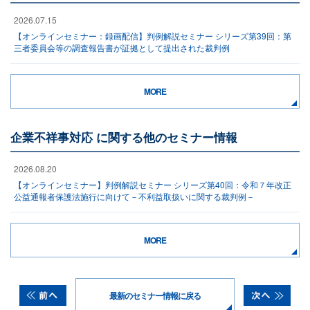
2026.07.15
【オンラインセミナー：録画配信】判例解説セミナー シリーズ第39回：第
三者委員会等の調査報告書が証拠として提出された裁判例
MORE
企業不祥事対応 に関する他のセミナー情報
2026.08.20
【オンラインセミナー】判例解説セミナー シリーズ第40回：令和７年改正
公益通報者保護法施行に向けて－不利益取扱いに関する裁判例－
MORE
最新のセミナー情報に戻る