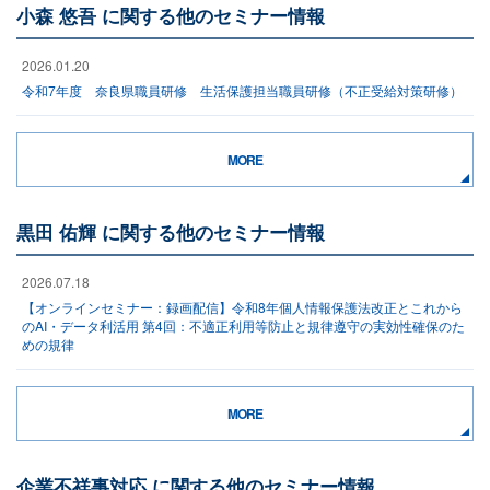
小森 悠吾 に関する他のセミナー情報
2026.01.20
令和7年度 奈良県職員研修 生活保護担当職員研修（不正受給対策研修）
MORE
黒田 佑輝 に関する他のセミナー情報
2026.07.18
【オンラインセミナー：録画配信】令和8年個人情報保護法改正とこれから
のAI・データ利活用 第4回：不適正利用等防止と規律遵守の実効性確保のた
めの規律
MORE
企業不祥事対応 に関する他のセミナー情報