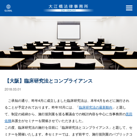
【大阪】臨床研究法とコンプライアンス
2018.03.01
ご承知の通り、昨年4月に成立しました臨床研究法は、本年4月をめどに施行され
ることが予定されております。昨年10月には、「
臨床研究法の最新動向
」と題し
て、制定の経緯から、施行規則案を巡る審議会での検討内容を中心に当事務所の
黒田
佑輝
弁護士がセミナーを開催させていただきました。
この度、臨床研究法の施行を目前に「臨床研究法とコンプライアンス」と題して、セ
ミナーを開催いたします。本セミナーでは、まず前半で、施行規則案のパブリックコ